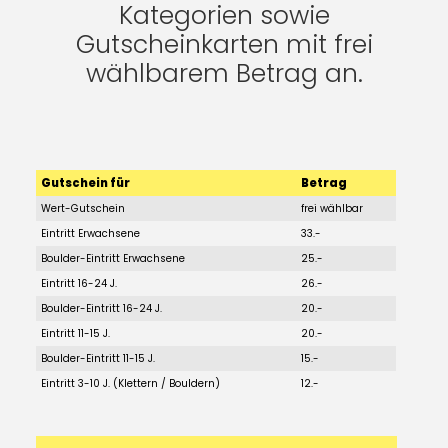
Kategorien sowie
Gutscheinkarten mit frei
wählbarem Betrag an.
Gutschein für
Betrag
Wert-Gutschein
frei wählbar
Eintritt Erwachsene
33.-
Boulder-Eintritt Erwachsene
25.-
Eintritt 16-24 J.
26.-
Boulder-Eintritt 16-24 J.
20.-
Eintritt 11-15 J.
20.-
Boulder-Eintritt 11-15 J.
15.-
Eintritt 3-10 J. (Klettern / Bouldern)
12.-