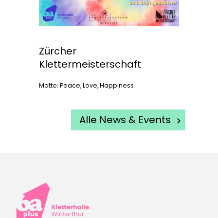
Zürcher
Klettermeisterschaft
Motto: Peace, Love, Happiness
Alle News & Events