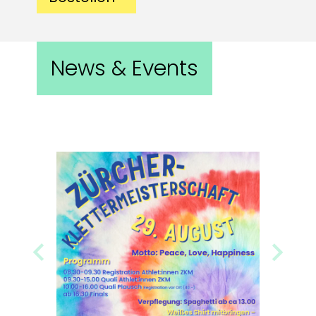
News & Events
Previous
Next