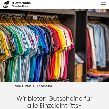
Home
Infos
Gutscheine
Wir bieten Gutscheine für
alle Einzeleintritts-