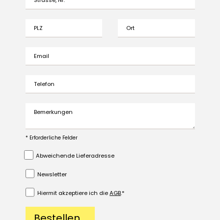
PLZ
Ort
Email
Telefon
Bemerkungen
* Erforderliche Felder
Abweichende Lieferadresse
Newsletter
Hiermit akzeptiere ich die
AGB
.