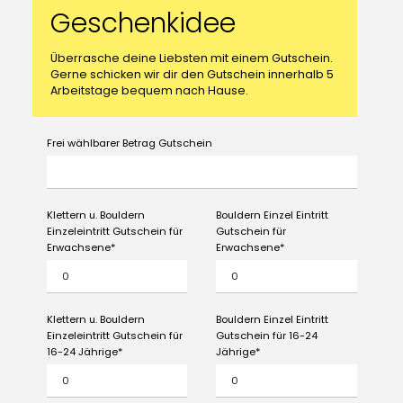
Geschenkidee
Überrasche deine Liebsten mit einem Gutschein.
Gerne schicken wir dir den Gutschein innerhalb 5
Arbeitstage bequem nach Hause.
Frei wählbarer Betrag Gutschein
Klettern u. Bouldern
Bouldern Einzel Eintritt
Einzeleintritt Gutschein für
Gutschein für
Erwachsene
Erwachsene
Klettern u. Bouldern
Bouldern Einzel Eintritt
Einzeleintritt Gutschein für
Gutschein für 16-24
16-24 Jährige
Jährige