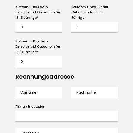
Klettern u. Bouldern
Bouldern Einzel Eintritt
Einzeleintritt Gutschein für
Gutschein für 11-15
11-15 Jährige
Jährige
Klettern u. Bouldern
Einzeleintritt Gutschein für
3-10 Jährige
Rechnungsadresse
Vorname
Nachname
Firma / Institution
Strasse, Nr.