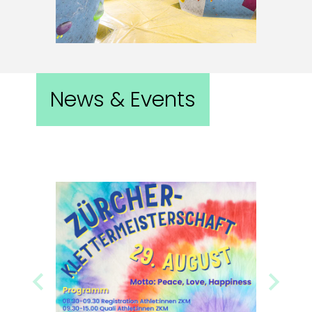
News & Events
Previous
Next