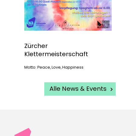
Zürcher
Klettermeisterschaft
Motto: Peace, Love, Happiness
Alle News & Events