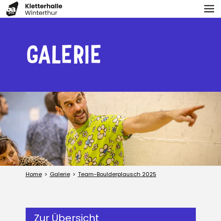
GALERIE
Home
Galerie
Team-Boulderplausch 2025
Zur Übersicht