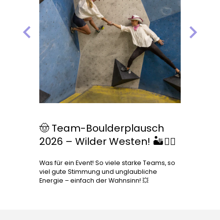
Previous
Next
🤠 Team-Boulderplausch
2026 – Wilder Westen! 🏜️🧗‍♂️
Was für ein Event! So viele starke Teams, so
viel gute Stimmung und unglaubliche
Energie – einfach der Wahnsinn! 💥