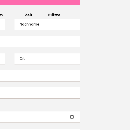
m
Zeit
Plätze
Nachname
Ort