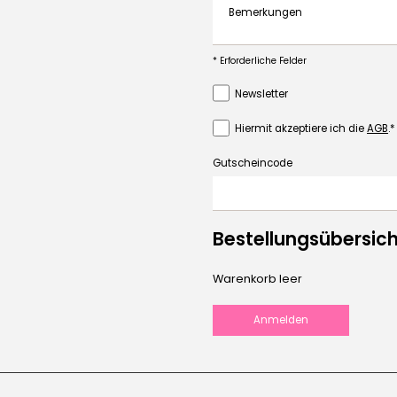
Bemerkungen
* Erforderliche Felder
Newsletter
Hiermit akzeptiere ich die
AGB
.
Gutscheincode
Bestellungsübersich
Warenkorb leer