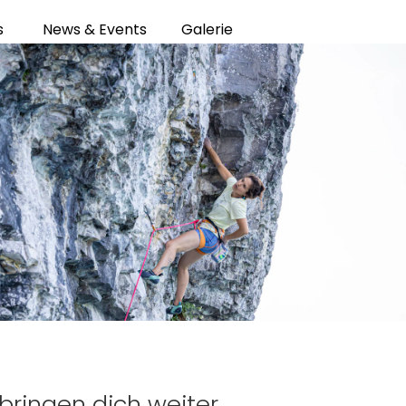
s
News & Events
Galerie
bringen dich weiter,