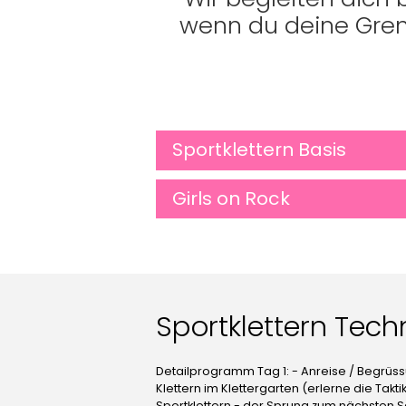
wenn du deine Gren
Sportklettern Basis
Girls on Rock
Sportklettern Tech
Detailprogramm Tag 1: - Anreise / Begrüs
Klettern im Klettergarten (erlerne die Tak
Sportklettern - der Sprung zum nächsten S