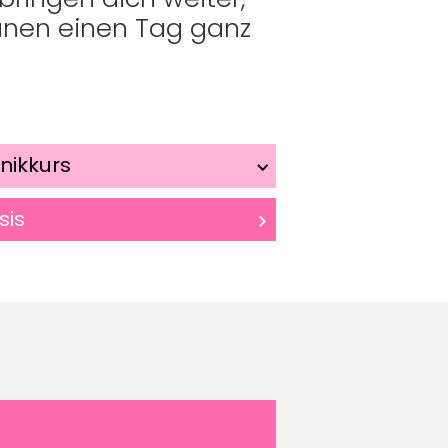
anen einen Tag ganz
nikkurs
sis