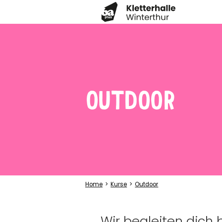
OUTDOOR
Home
Kurse
Outdoor
Wir begleiten dich 