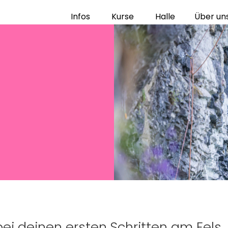
Infos
Kurse
Halle
Über un
bei deinen ersten Schritten am Fels, 