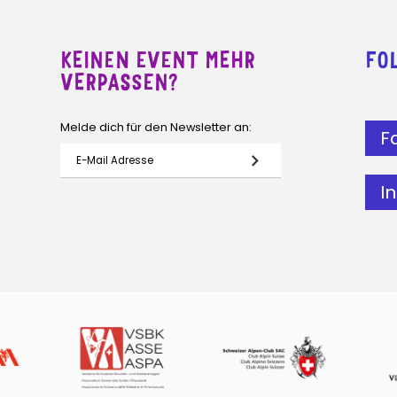
KEINEN EVENT MEHR
FO
VERPASSEN?
Melde dich für den Newsletter an:
F
I