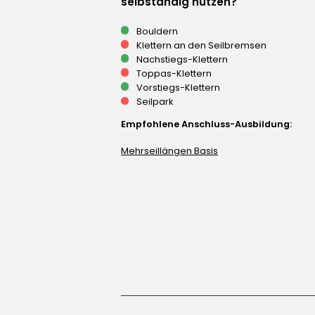
selbständig nutzen?
Bouldern
Klettern an den Seilbremsen
Nachstiegs-Klettern
Toppas-Klettern
Vorstiegs-Klettern
Seilpark
Empfohlene Anschluss-Ausbildung:
Mehrseillängen Basis