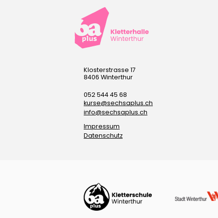
Klosterstrasse 17
8406 Winterthur
052 544 45 68
kurse@sechsaplus.ch
info@sechsaplus.ch
Impressum
Datenschutz