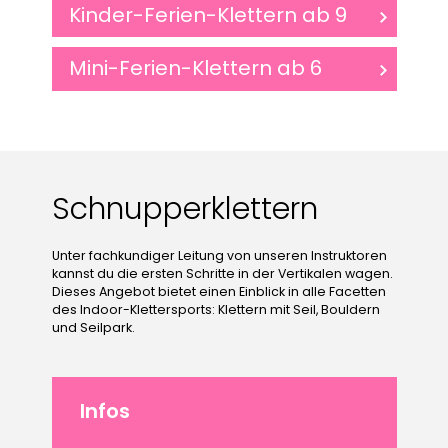
Kinder-Ferien-Klettern ab 9
Mini-Ferien-Klettern ab 6
Schnupperklettern
Unter fachkundiger Leitung von unseren Instruktoren
kannst du die ersten Schritte in der Vertikalen wagen.
Dieses Angebot bietet einen Einblick in alle Facetten
des Indoor-Klettersports: Klettern mit Seil, Bouldern
und Seilpark.
Infos