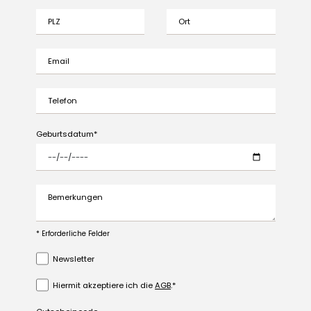
PLZ
Ort
Email
Telefon
Geburtsdatum
Bemerkungen
* Erforderliche Felder
Newsletter
Hiermit akzeptiere ich die
AGB
.