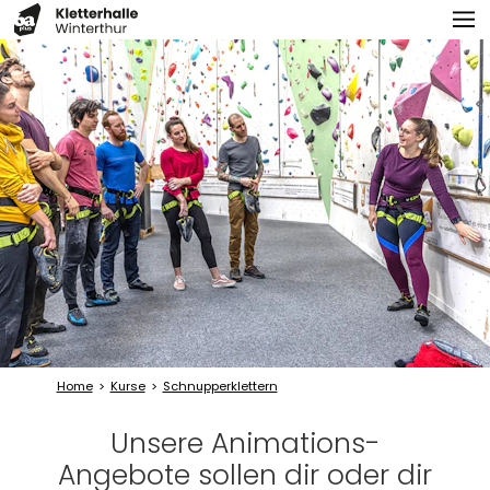
Home
Kurse
Schnupperklettern
Unsere Animations-
Angebote sollen dir oder dir