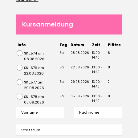
Kursanmeldung
Info
Tag
Datum
Zeit
Plätze
Sa
08.08.2026
13:00 -
8
SK_574 am
14:40
08.08.2026
Sa
22.08.2026
13:00 -
8
SK_576 am
14:40
22.08.2026
Sa
29.08.2026
13:00 -
7
SK_577 am
14:40
29.08.2026
Sa
05.09.2026
13:00 -
8
SK_578 am
14:40
05.09.2026
Vorname
Nachname
Strasse, Nr.