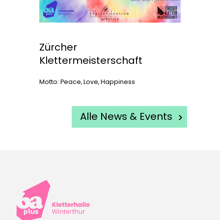
Zürcher
Klettermeisterschaft
Motto: Peace, Love, Happiness
Alle News & Events