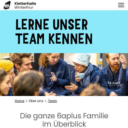
LERNE UNSER
TEAM KENNEN
Home
Über uns
Team
Die ganze 6aplus Familie
im Überblick