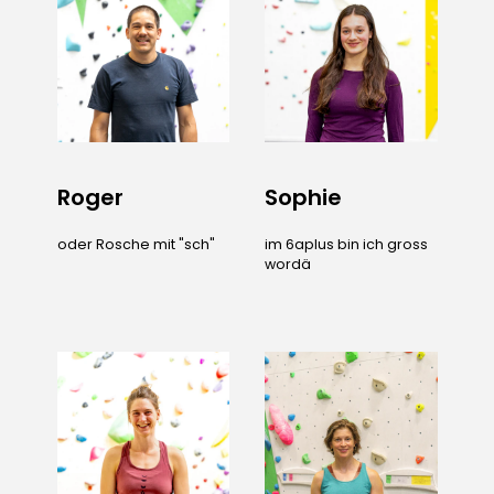
Roger
Sophie
oder Rosche mit "sch"
im 6aplus bin ich gross
wordä