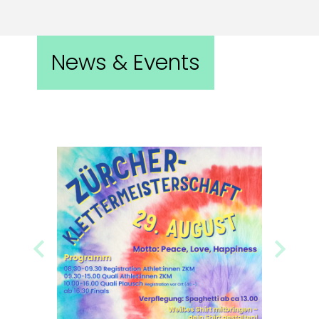
News & Events
Previous
Next