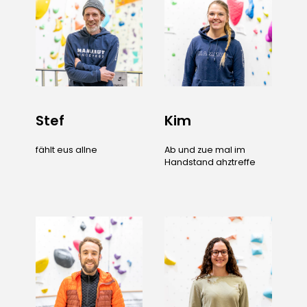
Stef
Kim
fählt eus allne
Ab und zue mal im
Handstand ahztreffe