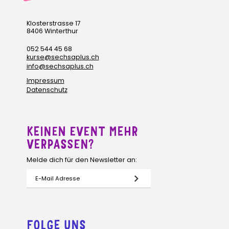
Klosterstrasse 17
8406 Winterthur
052 544 45 68
kurse@sechsaplus.ch
info@sechsaplus.ch
Impressum
Datenschutz
KEINEN EVENT MEHR
VERPASSEN?
Melde dich für den Newsletter an:
FOLGE UNS