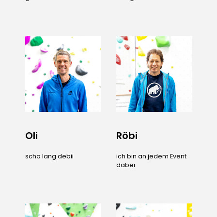
Oli
Röbi
scho lang debii
ich bin an jedem Event
dabei